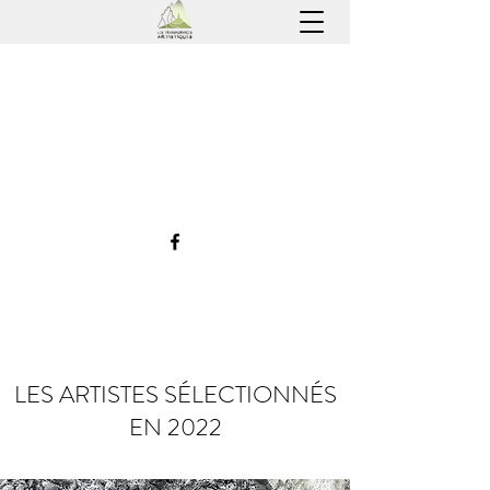
LES TRANSHUMANCES
ARTISTIQUES
l'Art du Lien entre Briançonnais, Buëch
et Ventoux
LES ARTISTES SÉLECTIONNÉS
EN 2022